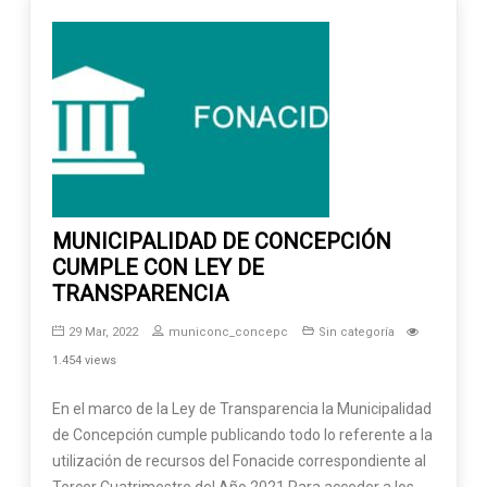
MUNICIPALIDAD DE CONCEPCIÓN
CUMPLE CON LEY DE
TRANSPARENCIA
29 Mar, 2022
municonc_concepc
Sin categoría
1.454 views
En el marco de la Ley de Transparencia la Municipalidad
de Concepción cumple publicando todo lo referente a la
utilización de recursos del Fonacide correspondiente al
Tercer Cuatrimestre del Año 2021 Para acceder a los