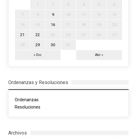
1
2
3
4
5
6
7
8
9
10
11
12
13
14
15
16
17
18
19
20
21
22
23
24
25
26
27
28
29
30
31
« Dic
Abr »
Ordenanzas y Resoluciones
Ordenanzas
Resoluciones
Archivos