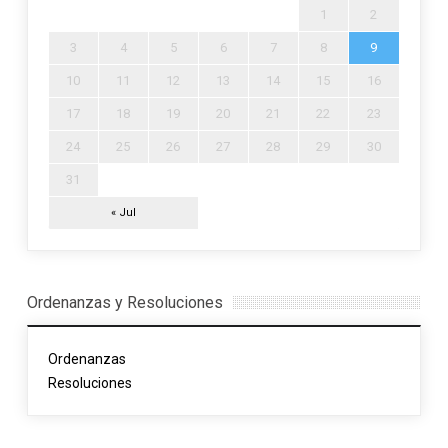
1
2
3
4
5
6
7
8
9
10
11
12
13
14
15
16
17
18
19
20
21
22
23
24
25
26
27
28
29
30
31
« Jul
Ordenanzas y Resoluciones
Ordenanzas
Resoluciones