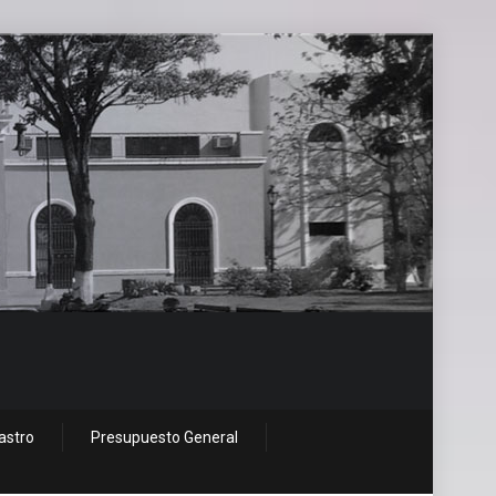
astro
Presupuesto General