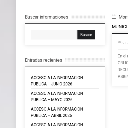
Buscar informaciones
Month
MUNICI
21 
En el
Entradas recientes
OBLI
RECU
ASIG
ACCESO A LA INFORMACION
PUBLICA – JUNIO 2026
ACCESO A LA INFORMACION
PUBLICA – MAYO 2026
ACCESO A LA INFORMACION
PUBLICA – ABRIL 2026
ACCESO A LA INFORMACION