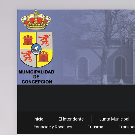
Inicio
El Intendente
Junta Municipal
Fonacide y Royalties
Turismo
Transpar