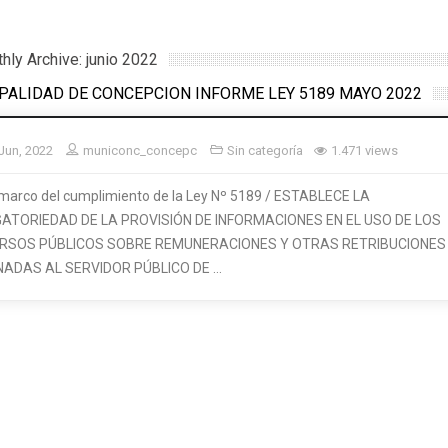
ly Archive: junio 2022
PALIDAD DE CONCEPCION INFORME LEY 5189 MAYO 2022
Jun, 2022
municonc_concepc
Sin categoría
1.471 views
 marco del cumplimiento de la Ley Nº 5189 / ESTABLECE LA
GATORIEDAD DE LA PROVISIÓN DE INFORMACIONES EN EL USO DE LOS
RSOS PÚBLICOS SOBRE REMUNERACIONES Y OTRAS RETRIBUCIONES
NADAS AL SERVIDOR PÚBLICO DE …