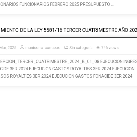
IONARIOS FUNCIONARIOS FEBRERO 2025 PRESUPUESTO …
MIENTO DE LA LEY 5581/16 TERCER CUATRIMESTRE AÑO 202
Mar, 2025
municonc_concepc
Sin categoría
746 views
EPCION_TERCER_CUATRIMESTRE_2024_B_01_08 EJECUCION INGRE
CIDE 3ER 2024 EJECUCION GASTOS ROYALTIES 3ER 2024 EJECUCION
ESOS ROYALTIES 3ER 2024 EJECUCION GASTOS FONACIDE 3ER 2024