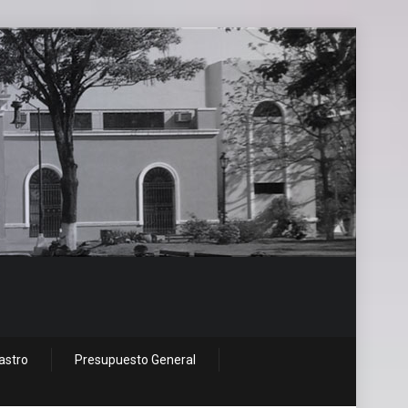
astro
Presupuesto General