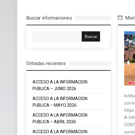
Buscar informaciones
Mont
Entradas recientes
ACCESO A LA INFORMACION
PUBLICA – JUNIO 2026
la Mu
ACCESO A LA INFORMACION
corr
PUBLICA – MAYO 2026
https
ACCESO A LA INFORMACION
A-OR
PUBLICA – ABRIL 2026
CONTA
ACCESO A LA INFORMACION
cont