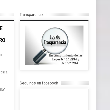
Transparencia
E
RO
pc
blica
Seguinos en facebook
INC-