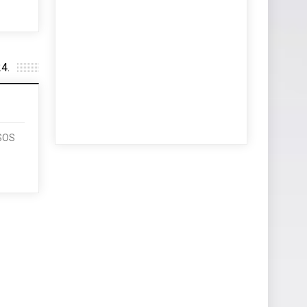
4.
SOS