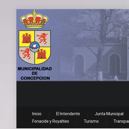
Inicio
El Intendente
Junta Municipal
Fonacide y Royalties
Turismo
Transpar