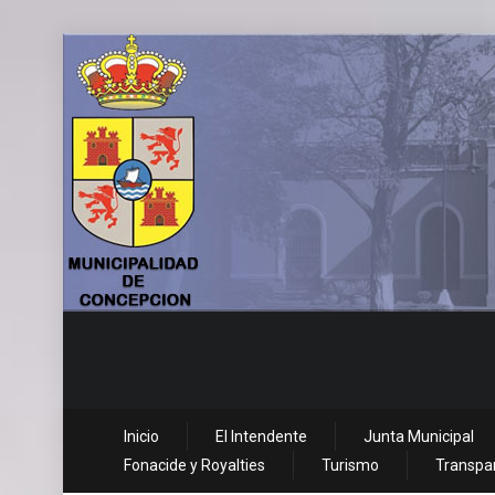
Inicio
El Intendente
Junta Municipal
Fonacide y Royalties
Turismo
Transpar