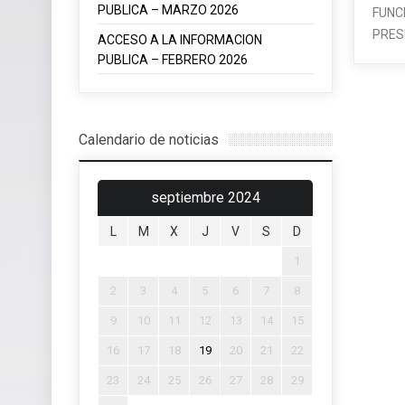
PUBLICA – MARZO 2026
FUNC
PRES
ACCESO A LA INFORMACION
PUBLICA – FEBRERO 2026
Calendario de noticias
septiembre 2024
L
M
X
J
V
S
D
1
2
3
4
5
6
7
8
9
10
11
12
13
14
15
16
17
18
19
20
21
22
23
24
25
26
27
28
29