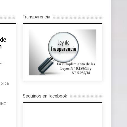
Transparencia
 de
n
pc
blica
Seguinos en facebook
INC-