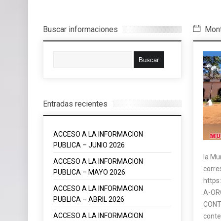
Buscar informaciones
Mont
Entradas recientes
ACCESO A LA INFORMACION
PUBLICA – JUNIO 2026
la Mu
ACCESO A LA INFORMACION
corr
PUBLICA – MAYO 2026
https
ACCESO A LA INFORMACION
A-OR
PUBLICA – ABRIL 2026
CONTA
ACCESO A LA INFORMACION
cont