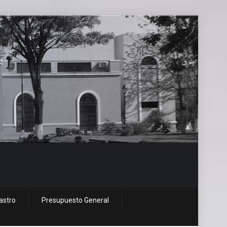
astro
Presupuesto General