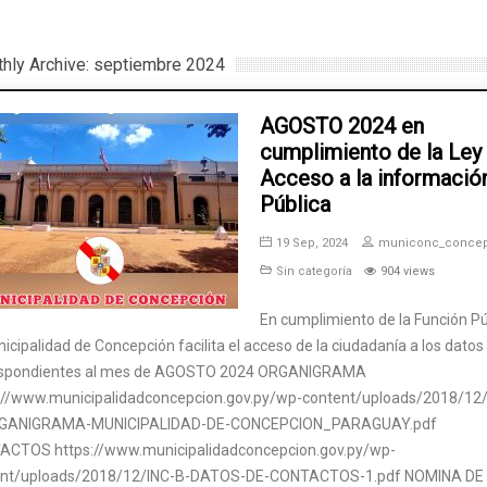
hly Archive: septiembre 2024
AGOSTO 2024 en
cumplimiento de la Ley
Acceso a la informació
Pública
19 Sep, 2024
municonc_conce
Sin categoría
904 views
En cumplimiento de la Función Pú
nicipalidad de Concepción facilita el acceso de la ciudadanía a los datos
espondientes al mes de AGOSTO 2024 ORGANIGRAMA
://www.municipalidadconcepcion.gov.py/wp-content/uploads/2018/12/
GANIGRAMA-MUNICIPALIDAD-DE-CONCEPCION_PARAGUAY.pdf
CTOS https://www.municipalidadconcepcion.gov.py/wp-
ent/uploads/2018/12/INC-B-DATOS-DE-CONTACTOS-1.pdf NOMINA DE