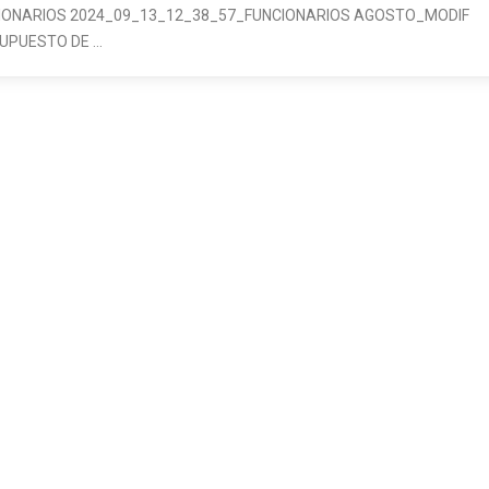
IONARIOS 2024_09_13_12_38_57_FUNCIONARIOS AGOSTO_MODIF
UPUESTO DE …