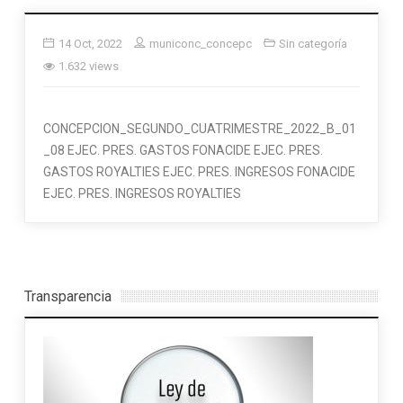
14 Oct, 2022
municonc_concepc
Sin categoría
1.632 views
CONCEPCION_SEGUNDO_CUATRIMESTRE_2022_B_01
_08 EJEC. PRES. GASTOS FONACIDE EJEC. PRES.
GASTOS ROYALTIES EJEC. PRES. INGRESOS FONACIDE
EJEC. PRES. INGRESOS ROYALTIES
Transparencia