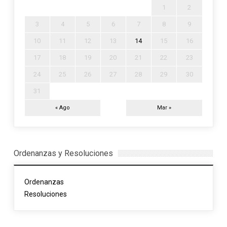
1
2
3
4
5
6
7
8
9
10
11
12
13
14
15
16
17
18
19
20
21
22
23
24
25
26
27
28
29
30
31
« Ago
Mar »
Ordenanzas y Resoluciones
Ordenanzas
Resoluciones