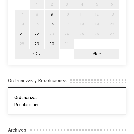
1
2
3
4
5
6
7
8
9
10
11
12
13
14
15
16
17
18
19
20
21
22
23
24
25
26
27
28
29
30
31
« Dic
Abr »
Ordenanzas y Resoluciones
Ordenanzas
Resoluciones
Archivos