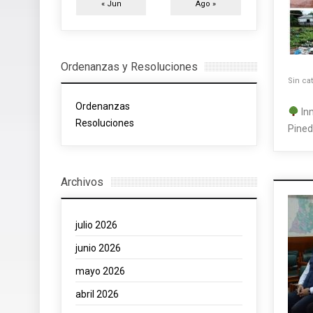
« Jun
Ago »
Ordenanzas y Resoluciones
Sin ca
Ordenanzas
Inm
Resoluciones
Pine
Archivos
julio 2026
junio 2026
mayo 2026
abril 2026