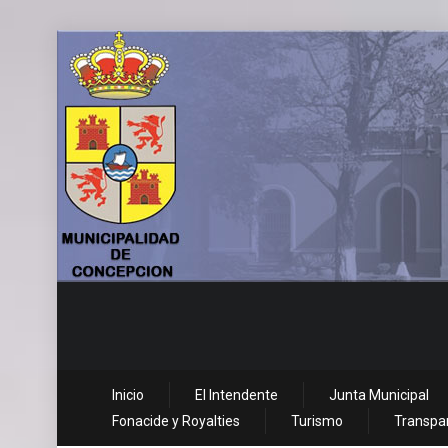
Inicio
El Intendente
Junta Municipal
Fonacide y Royalties
Turismo
Transpar