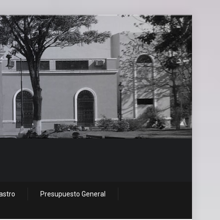
astro
Presupuesto General