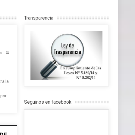
Transparencia
c
ra la
 por
Seguinos en facebook