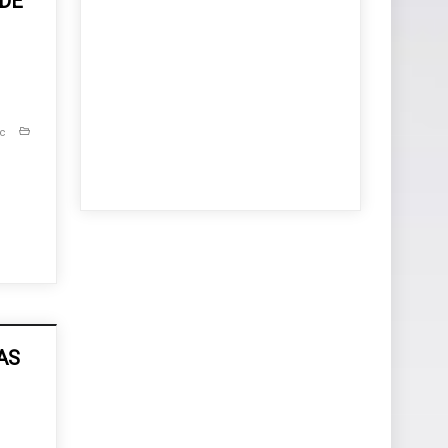
DE
c
AS