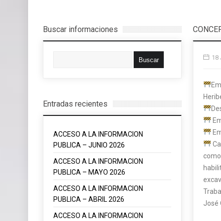
Buscar informaciones
CONCEP
18 
Em
Herib
Entradas recientes
Des
Em
Em
ACCESO A LA INFORMACION
Can
PUBLICA – JUNIO 2026
como 
ACCESO A LA INFORMACION
habil
PUBLICA – MAYO 2026
excav
ACCESO A LA INFORMACION
Traba
PUBLICA – ABRIL 2026
José 
ACCESO A LA INFORMACION