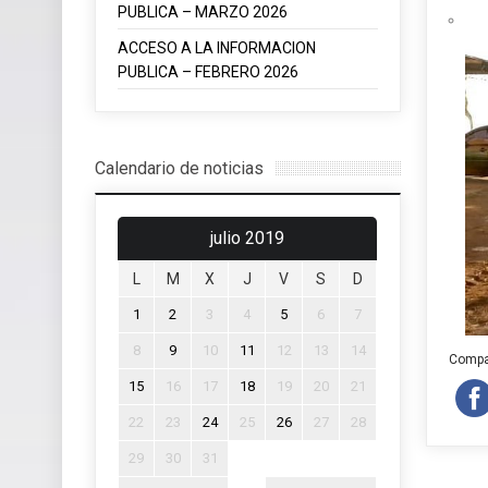
PUBLICA – MARZO 2026
ACCESO A LA INFORMACION
PUBLICA – FEBRERO 2026
Calendario de noticias
julio 2019
L
M
X
J
V
S
D
1
2
3
4
5
6
7
8
9
10
11
12
13
14
Compar
15
16
17
18
19
20
21
22
23
24
25
26
27
28
29
30
31