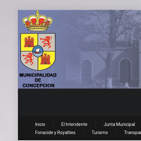
Inicio
El Intendente
Junta Municipal
Fonacide y Royalties
Turismo
Transpar