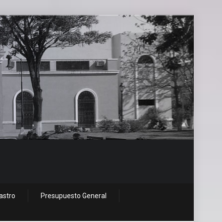
astro
Presupuesto General