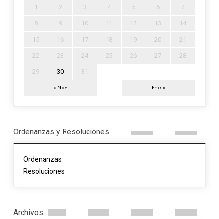
1
2
3
4
5
6
7
8
9
10
11
12
13
14
15
16
17
18
19
20
21
22
23
24
25
26
27
28
29
30
31
« Nov
Ene »
Ordenanzas y Resoluciones
Ordenanzas
Resoluciones
Archivos