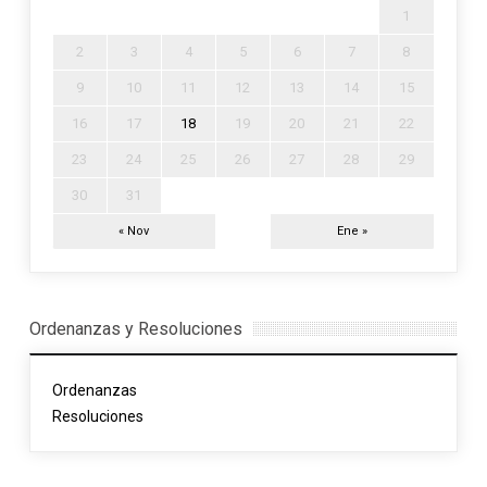
1
2
3
4
5
6
7
8
9
10
11
12
13
14
15
16
17
18
19
20
21
22
23
24
25
26
27
28
29
30
31
« Nov
Ene »
Ordenanzas y Resoluciones
Ordenanzas
Resoluciones