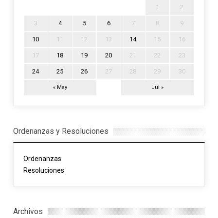
1
2
3
4
5
6
7
8
9
10
11
12
13
14
15
16
17
18
19
20
21
22
23
24
25
26
27
28
29
30
« May
Jul »
Ordenanzas y Resoluciones
Ordenanzas
Resoluciones
Archivos