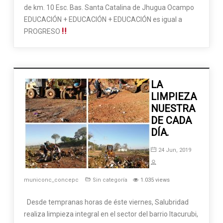
de km. 10 Esc. Bas. Santa Catalina de Jhugua Ocampo
EDUCACIÓN + EDUCACIÓN + EDUCACIÓN es igual a
PROGRESO
LA
LIMPIEZA
NUESTRA
DE CADA
DÍA.
24 Jun, 2019
municonc_concepc
Sin categoría
1.035 views
Desde tempranas horas de éste viernes, Salubridad
realiza limpieza integral en el sector del barrio Itacurubi,