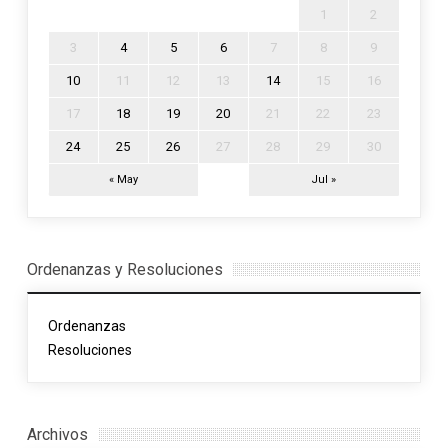
1
2
3
4
5
6
7
8
9
10
11
12
13
14
15
16
17
18
19
20
21
22
23
24
25
26
27
28
29
30
« May
Jul »
Ordenanzas y Resoluciones
Ordenanzas
Resoluciones
Archivos