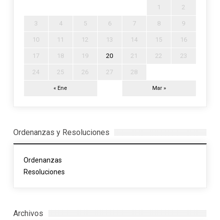
1
2
3
4
5
6
7
8
9
10
11
12
13
14
15
16
17
18
19
20
21
22
23
24
25
26
27
28
« Ene
Mar »
Ordenanzas y Resoluciones
Ordenanzas
Resoluciones
Archivos